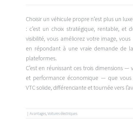
Choisir un véhicule propre n’est plus un lux
: c’est un choix stratégique, rentable, et
visibilité, vous améliorez votre image, vous
en répondant à une vraie demande de la 
plateformes.
C’est en réunissant ces trois dimensions — v
et performance économique — que vous co
VTC solide, différenciante et tournée vers l’av
|
Avantages
,
Voitures électriques