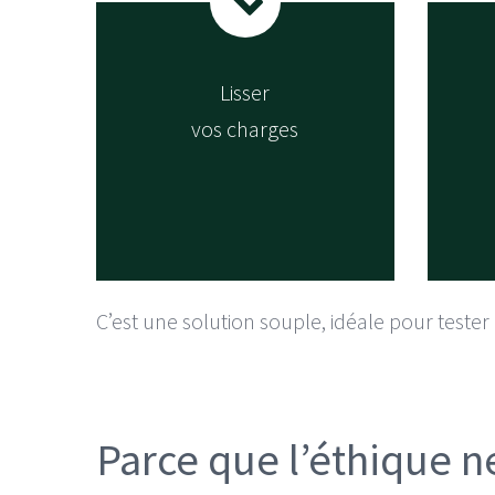
Lisser
vos charges
C’est une solution souple, idéale pour tester
Parce que l’éthique ne