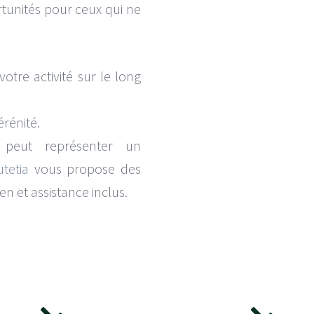
rtunités pour ceux qui ne
votre activité sur le long
érénité.
f peut représenter un
utetia
vous propose des
n et assistance inclus.