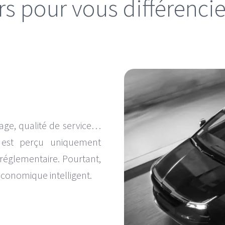
rs pour vous différencie
image, qualité de service…
est perçu uniquement
réglementaire. Pourtant,
économique intelligent.