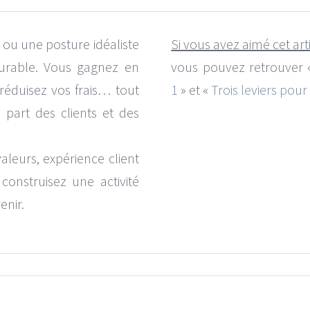
e ou une posture idéaliste
Si vous avez aimé cet art
 durable. Vous gagnez en
vous pouvez retrouver
 réduisez vos frais… tout
1
» et «
Trois leviers pour 
part des clients et des
aleurs, expérience client
nstruisez une activité
enir.