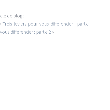
icle de blog
:
 «
Trois leviers pour vous différencier : partie
vous différencier : partie 2
»