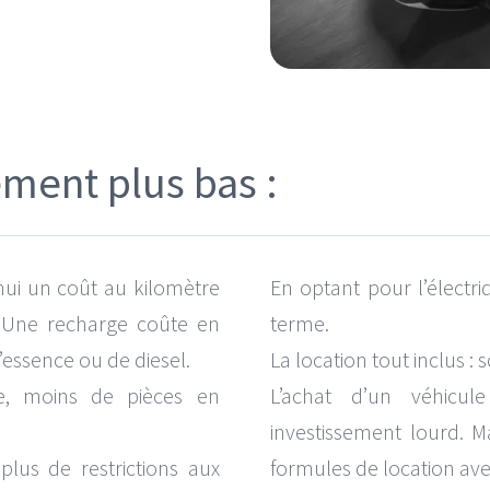
ment plus bas :
’hui un coût au kilomètre
En optant pour l’électriq
. Une recharge coûte en
terme.
essence ou de diesel.
La location tout inclus : s
nge, moins de pièces en
L’achat d’un véhicul
investissement lourd. M
lus de restrictions aux
formules de location avec