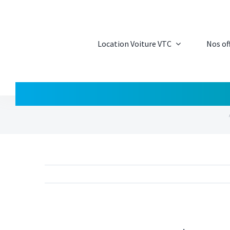
Passer
au
contenu
Location Voiture VTC
Nos of