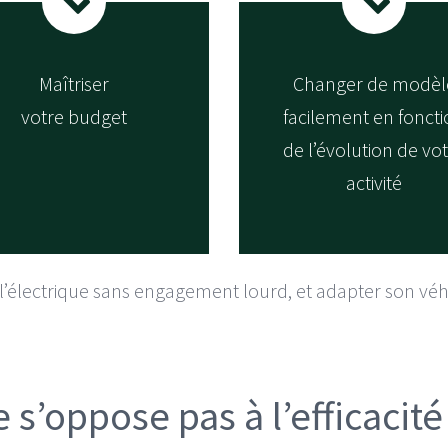
Maîtriser
Changer de modèl
votre budget
facilement en fonct
de l’évolution de vo
activité
 l’électrique sans engagement lourd, et adapter son véhi
 s’oppose pas à l’efficacité