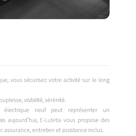
ue, vous sécurisez votre activité sur le long
ouplesse, visibilité, sérénité.
e électrique neuf peut représenter un
ais aujourd’hui,
E-Lutetia
vous propose des
 assurance, entretien et assistance inclus.