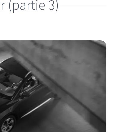
r (partie 3)