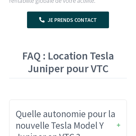
rentabilité globale de votre activité.
JE PRENDS CONTACT
FAQ : Location Tesla
Juniper pour VTC
Quelle autonomie pour la
nouvelle Tesla Model Y
+