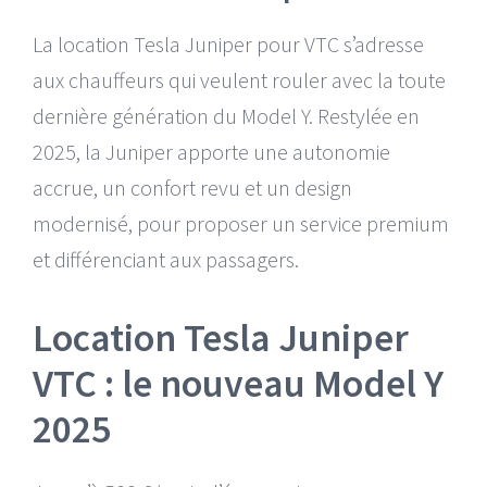
La location Tesla Juniper pour VTC s’adresse
Mercedes EQV 8 places
aux chauffeurs qui veulent rouler avec la toute
Volkswagen ID. Buzz 7 places
dernière génération du Model Y. Restylée en
2025, la Juniper apporte une autonomie
accrue, un confort revu et un design
modernisé, pour proposer un service premium
et différenciant aux passagers.
Location Tesla Juniper
VTC : le nouveau Model Y
2025