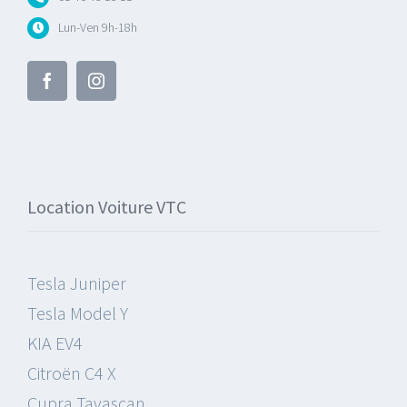
Lun-Ven 9h-18h
Location Voiture VTC
Tesla Juniper
Tesla Model Y
KIA EV4
Citroën C4 X
Cupra Tavascan