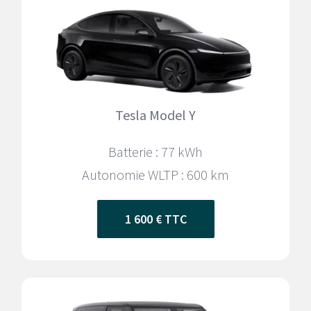
Tesla Model Y
Batterie : 77 kWh
Autonomie WLTP : 600
km
1 600 € TTC