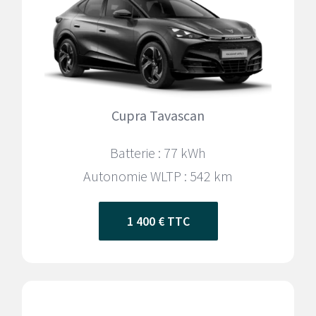
Cupra Tavascan
Batterie : 77 kWh
Autonomie WLTP : 542
km
1 400 € TTC