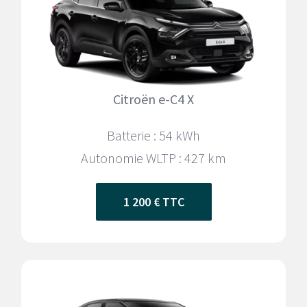
Citroën e-C4 X
Batterie : 54 kWh
Autonomie WLTP :
427 km
1 200 € TTC