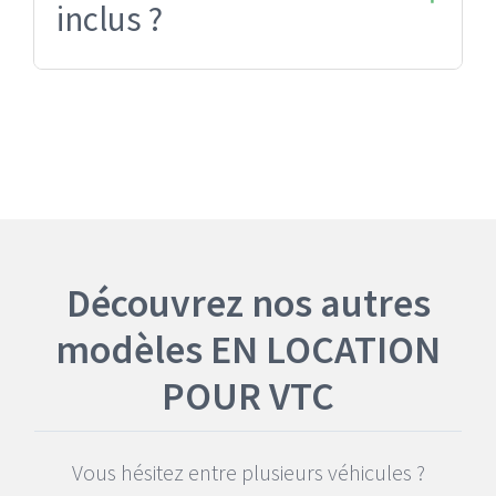
bancaire selon le profil.
inclus ?
L'offre inclut environ 6 000 km/mois,
avec des options adaptées selon vos
besoins.
Découvrez nos autres
modèles EN LOCATION
POUR VTC
Vous hésitez entre plusieurs véhicules ?