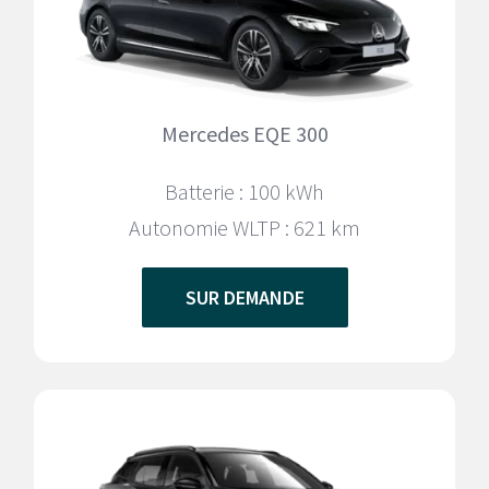
Mercedes EQE 300
Batterie : 100 kWh
Autonomie WLTP : 621
km
SUR DEMANDE