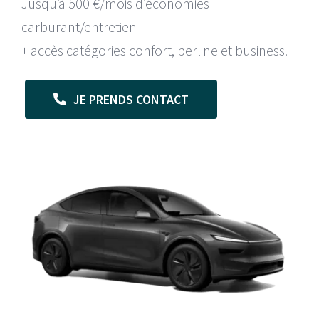
Jusqu’à 500 €/mois d’économies
carburant/entretien
+ accès catégories confort, berline et business.
JE PRENDS CONTACT