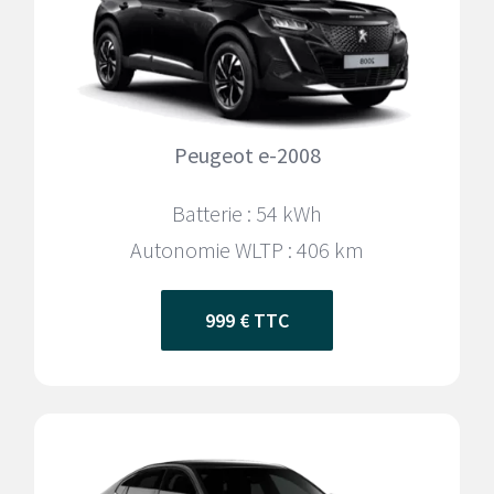
Peugeot e-2008
Batterie : 54 kWh
Autonomie WLTP :
406 km
999 € TTC