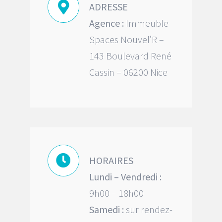
ADRESSE
Agence :
Immeuble
Spaces Nouvel’R –
143 Boulevard René
Cassin – 06200 Nice
HORAIRES
Lundi – Vendredi :
9h00 – 18h00
Samedi :
sur rendez-