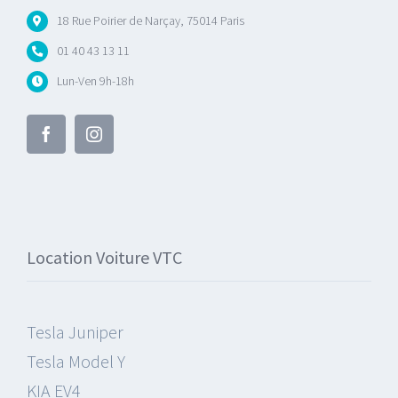
18 Rue Poirier de Narçay, 75014 Paris
01 40 43 13 11
Lun-Ven 9h-18h
Location Voiture VTC
Tesla Juniper
Tesla Model Y
KIA EV4