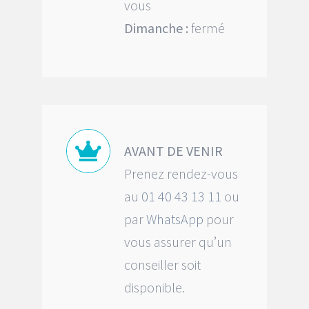
vous
Dimanche :
fermé
AVANT DE VENIR
Prenez rendez-vous
au
01 40 43 13 11
ou
par
WhatsApp
pour
vous assurer qu’un
conseiller soit
disponible.