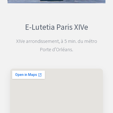
E-Lutetia Paris
XIV
e
XIV
e arrondissement, à 5 min. du métro
Porte d’Orléans.