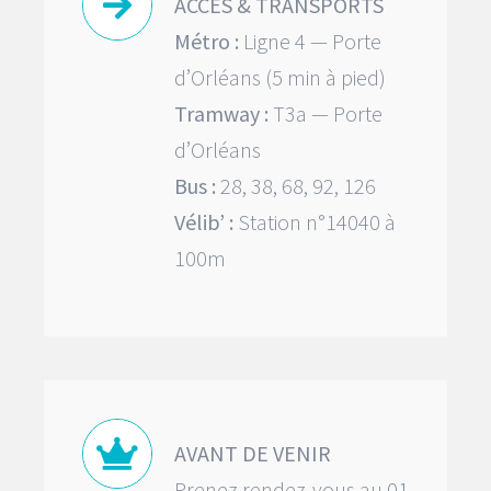
ACCES & TRANSPORTS
Métro :
Ligne 4 — Porte
d’Orléans (5 min à pied)
Tramway :
T3a — Porte
d’Orléans
Bus :
28, 38, 68, 92, 126
Vélib’ :
Station n°14040 à
100m
AVANT DE VENIR
Prenez rendez-vous au
01