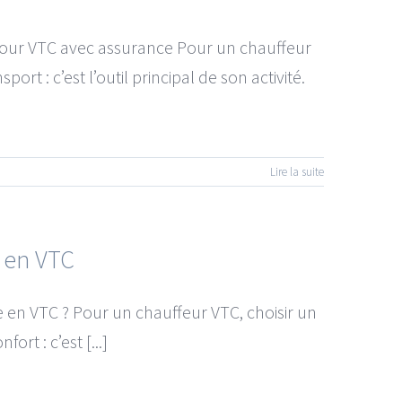
 pour VTC avec assurance Pour un chauffeur
rt : c’est l’outil principal de son activité.
Lire la suite
e en VTC
ée en VTC ? Pour un chauffeur VTC, choisir un
rt : c’est [...]