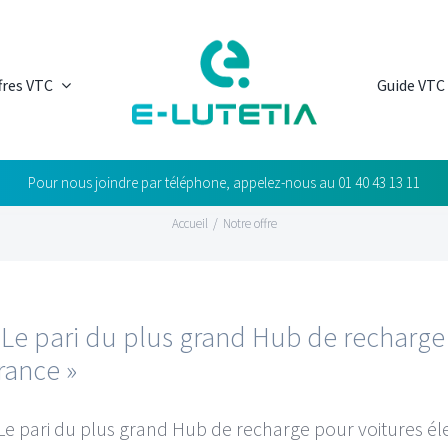
fres VTC
Guide VTC
Pour nous joindre par téléphone, appelez-nous au
01 40 43 13 11
Accueil
/
Notre offre
 Le pari du plus grand Hub de recharge
rance »
 Le pari du plus grand Hub de recharge pour voitures éle