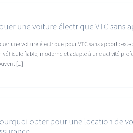
ouer une voiture électrique VTC sans ap
ouer une voiture électrique pour VTC sans apport : est-c
n véhicule fiable, moderne et adapté à une activité pro
uvent [...]
ourquoi opter pour une location de vo
ssurance