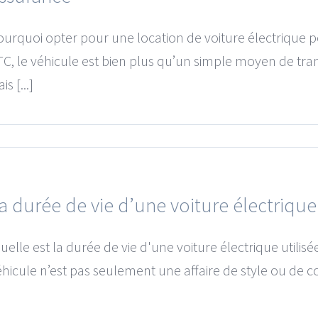
ourquoi opter pour une location de voiture électrique
C, le véhicule est bien plus qu’un simple moyen de transpo
is [...]
a durée de vie d’une voiture électriqu
elle est la durée de vie d'une voiture électrique utilis
hicule n’est pas seulement une affaire de style ou de confo