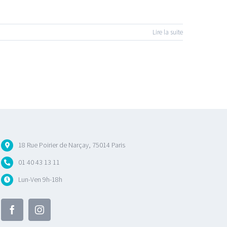
Lire la suite
18 Rue Poirier de Narçay, 75014 Paris
01 40 43 13 11
Lun-Ven 9h-18h