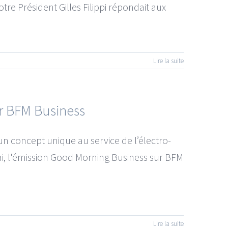
notre Président Gilles Filippi répondait aux
Lire la suite
ur BFM Business
un concept unique au service de l’électro-
ai, l'émission Good Morning Business sur BFM
Lire la suite