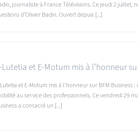
din, journaliste à France Télévisions. Ce jeudi 2 juillet, 
estions d’Olivier Badin. Ouvert depuis [...]
-Lutetia et E-Motum mis à l’honneur s
-Lutetia et E-Motum mis à l'honneur sur BFM Business : 
obilité au service des professionnels. Ce vendredi 29 m
siness a consacré un [...]