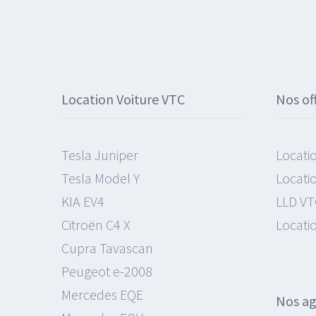
Location Voiture VTC
Nos of
Tesla Juniper
Locati
Tesla Model Y
Locati
KIA EV4
LLD VT
Citroën C4 X
Locati
Cupra Tavascan
Peugeot e-2008
Mercedes EQE
Nos a