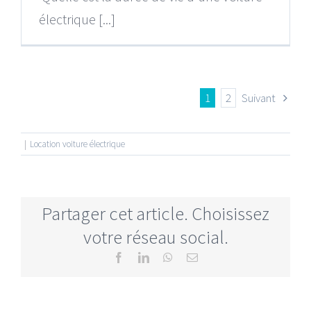
électrique [...]
1
2
Suivant
|
Location voiture électrique
Partager cet article. Choisissez
votre réseau social.
Facebook
LinkedIn
WhatsApp
Email