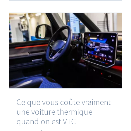
Ce que vous coûte vraiment
une voiture thermique
quand on est VTC