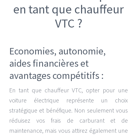
en tant que chauffeur
Mercedes EQV 8 places
VTC ?
Volkswagen ID. Buzz 7 places
Economies, autonomie,
aides financières et
avantages compétitifs :
En tant que chauffeur VTC, opter pour une
voiture électrique représente un choix
stratégique et bénéfique. Non seulement vous
réduisez vos frais de carburant et de
maintenance, mais vous attirez également une