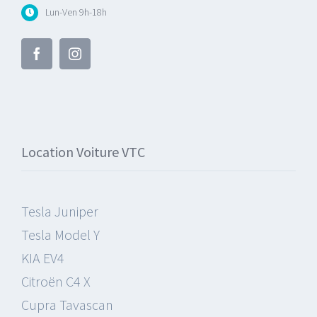
Lun-Ven 9h-18h
Location Voiture VTC
Tesla Juniper
Tesla Model Y
KIA EV4
Citroën C4 X
Cupra Tavascan