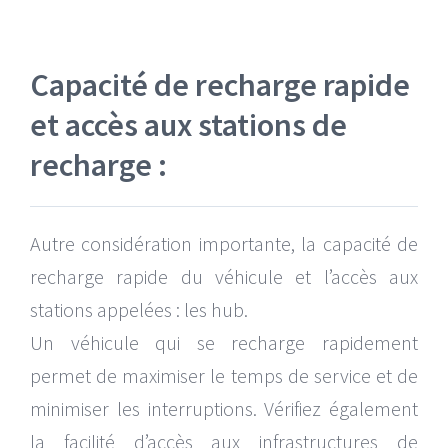
Capacité de recharge rapide
et accès aux stations de
recharge :
Autre considération importante, la capacité de
recharge rapide du véhicule et l’accès aux
stations appelées : les hub.
Un véhicule qui se recharge rapidement
permet de maximiser le temps de service et de
minimiser les interruptions. Vérifiez également
la facilité d’accès aux infrastructures de