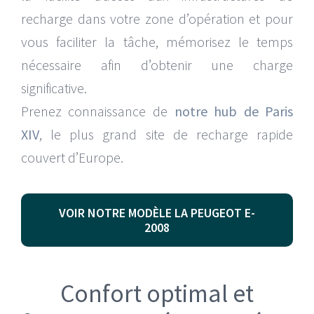
recharge dans votre zone d’opération et pour
vous faciliter la tâche, mémorisez le temps
nécessaire afin d’obtenir une charge
significative.
Prenez connaissance de
notre hub de Paris
XIV
, le plus grand site de recharge rapide
couvert d’Europe.
VOIR NOTRE MODÈLE LA PEUGEOT E-
2008
Confort optimal et