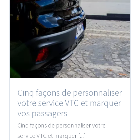
Cinq façons de personnaliser
votre service VTC et marquer
vos passagers
Cinq façons de personnaliser votre
service VTC et marquer [...]