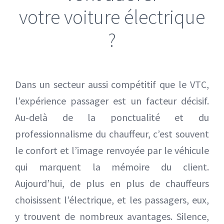
votre voiture électrique
Mercedes EQV 8 places
?
Volkswagen ID. Buzz 7 places
Dans un secteur aussi compétitif que le VTC,
l’expérience passager est un facteur décisif.
Au-delà de la ponctualité et du
professionnalisme du chauffeur, c’est souvent
le confort et l’image renvoyée par le véhicule
qui marquent la mémoire du client.
Aujourd’hui, de plus en plus de chauffeurs
choisissent l’électrique, et les passagers, eux,
y trouvent de nombreux avantages. Silence,