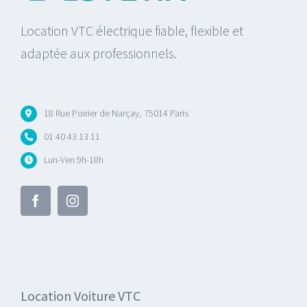
Location VTC électrique fiable, flexible et
adaptée aux professionnels.
18 Rue Poirier de Narçay, 75014 Paris
01 40 43 13 11
Lun-Ven 9h-18h
Location Voiture VTC