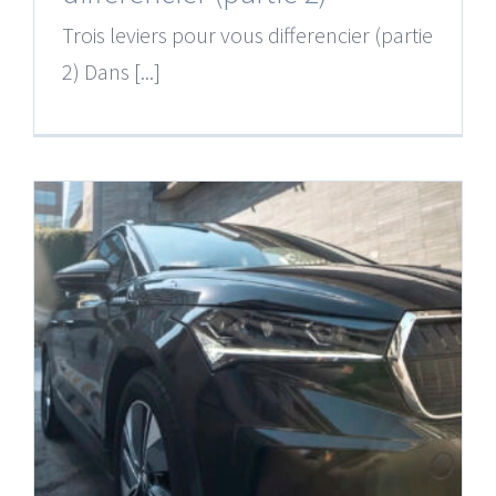
Trois leviers pour vous differencier (partie
2) Dans [...]