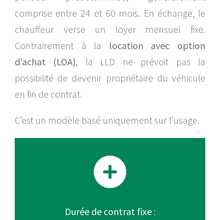
comprise entre 24 et 60 mois. En échange, le
chauffeur verse un loyer mensuel fixe.
Contrairement à la
location avec option
d’achat (LOA)
, la LLD ne prévoit pas la
possibilité de devenir propriétaire du véhicule
en fin de contrat.
C’est un modèle basé uniquement sur l’usage.
Durée de contrat fixe
: