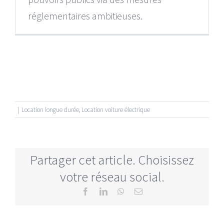
réglementaires ambitieuses.
|
Location longue durée
,
Location voiture électrique
Partager cet article. Choisissez
votre réseau social.
Facebook
LinkedIn
WhatsApp
Email