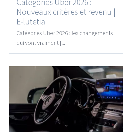
Catégories Uber 2026 :
Nouveaux critères et revenu |
E-lutetia
Catégories Uber 2026 : les changements
qui vont vraiment [...]
e