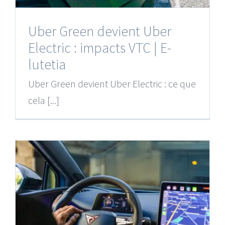
Uber Green devient Uber
Electric : impacts VTC | E-
lutetia
Uber Green devient Uber Electric : ce que
cela [...]