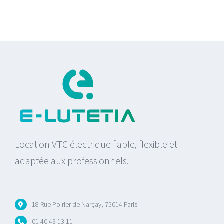
Location VTC électrique fiable, flexible et
adaptée aux professionnels.
18 Rue Poirier de Narçay, 75014 Paris
01 40 43 13 11