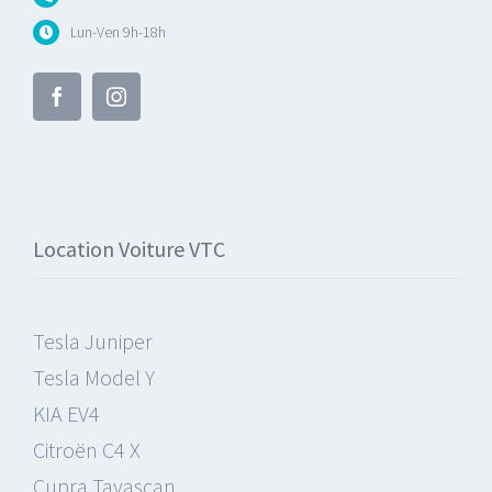
Lun-Ven 9h-18h
Location Voiture VTC
Tesla Juniper
Tesla Model Y
KIA EV4
Citroën C4 X
Cupra Tavascan