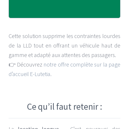
Cette solution supprime les contraintes lourdes
de la LLD tout en offrant un véhicule haut de
gamme et adapté aux attentes des passagers.
👉 Découvrez
notre offre complète sur la page
d’accueil E-Lutetia
.
Ce qu’il faut retenir :
La
location longue
C’est pourquoi des