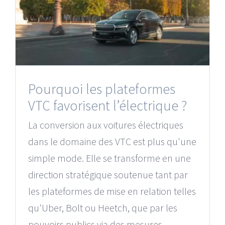
Pourquoi les plateformes
VTC favorisent l’électrique ?
La conversion aux voitures électriques
dans le domaine des VTC est plus qu'une
simple mode. Elle se transforme en une
direction stratégique soutenue tant par
les plateformes de mise en relation telles
qu'Uber, Bolt ou Heetch, que par les
pouvoirs publics via des mesures