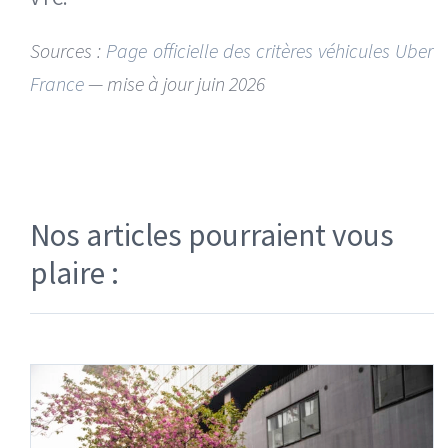
Sources :
Page officielle des critères véhicules Uber
France
— mise à jour juin 2026
Nos articles pourraient vous
plaire :