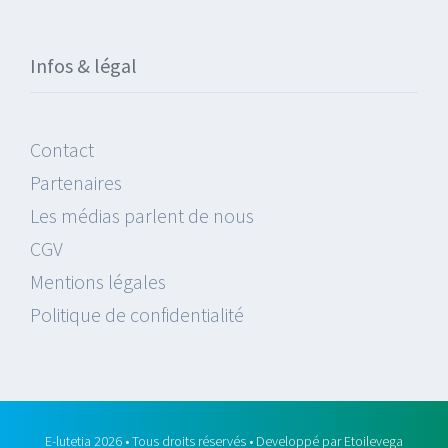
Infos & légal
Contact
Partenaires
Les médias parlent de nous
CGV
Mentions légales
Politique de confidentialité
E-lutetia 2026 • Tous droits réservés • Developpé par
Etoilevega