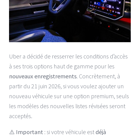
Uber a décidé de resserrer les conditions d’accès
à ses trois options haut de gamme pour les
nouveaux enregistrements
. Concrètement, à
partir du 21 juin 2026, si vous voulez ajouter un
nouveau véhicule sur une option premium, seuls
les modèles des nouvelles listes révisées seront
acceptés.
⚠️
Important
: si votre véhicule est
déjà