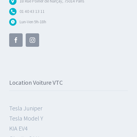
18 Rue Poirier de Narçay, 75014 Paris
01 40 43 13 11
Lun-Ven 9h-18h
Location Voiture VTC
Tesla Juniper
Tesla Model Y
KIA EV4