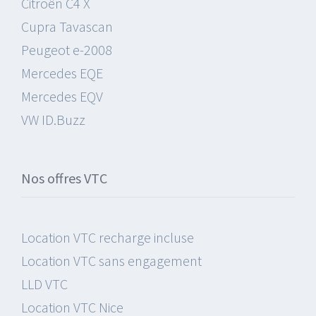
Citroën C4 X
Cupra Tavascan
Peugeot e-2008
Mercedes EQE
Mercedes EQV
VW ID.Buzz
Nos offres VTC
Location VTC recharge incluse
Location VTC sans engagement
LLD VTC
Location VTC Nice