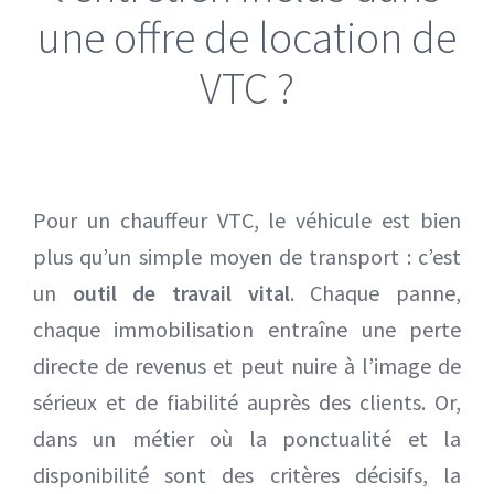
une offre de location de
Mercedes EQV 8 places
VTC ?
Volkswagen ID. Buzz 7 places
Pour un chauffeur VTC, le véhicule est bien
plus qu’un simple moyen de transport : c’est
un
outil de travail vital
. Chaque panne,
chaque immobilisation entraîne une perte
directe de revenus et peut nuire à l’image de
sérieux et de fiabilité auprès des clients. Or,
dans un métier où la ponctualité et la
disponibilité sont des critères décisifs, la