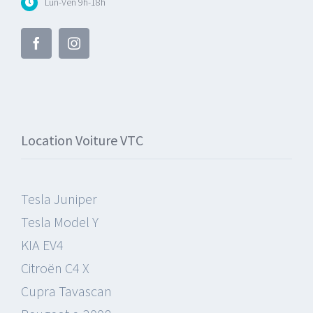
Lun-Ven 9h-18h
Location Voiture VTC
Tesla Juniper
Tesla Model Y
KIA EV4
Citroën C4 X
Cupra Tavascan